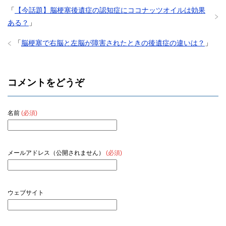
「
【今話題】脳梗塞後遺症の認知症にココナッツオイルは効果
ある？
」
「
脳梗塞で右脳と左脳が障害されたときの後遺症の違いは？
」
コメントをどうぞ
名前
(必須)
メールアドレス（公開されません）
(必須)
ウェブサイト