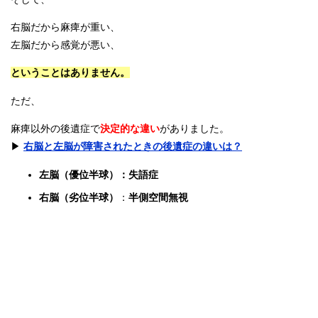
右脳だから麻痺が重い、
左脳だから感覚が悪い、
ということはありません。
ただ、
麻痺以外の後遺症で
決定的な違い
がありました。
▶︎
右脳と左脳が障害されたときの後遺症の違いは？
左脳（優位半球）：失語症
右脳（劣位半球）
：
半側空間無視