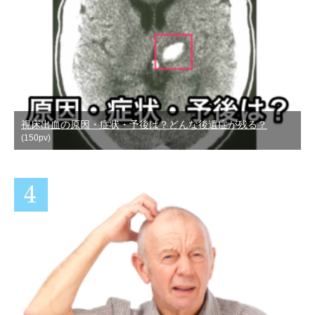
視床出血の原因・症状・予後は？どんな後遺症が残る？
(150pv)