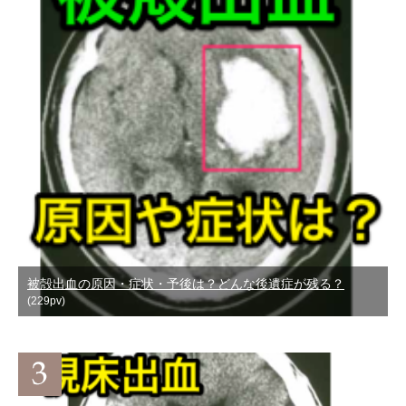
被殻出血の原因・症状・予後は？どんな後遺症が残る？
(229pv)