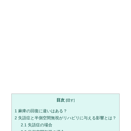
目次
[
隠す
]
1
麻痺の回復に違いはある？
2
失語症と半側空間無視がリハビリに与える影響とは？
2.1
失語症の場合