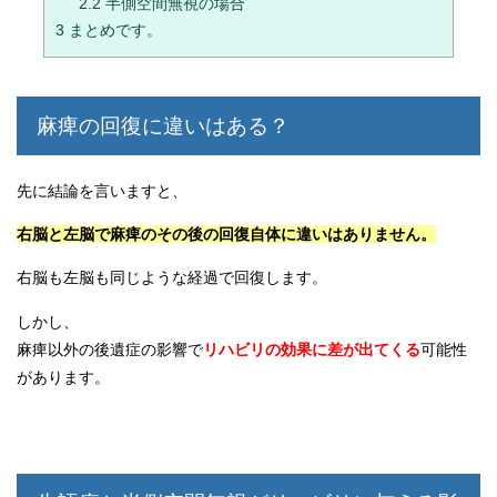
2.2
半側空間無視の場合
3
まとめです。
麻痺の回復に違いはある？
先に結論を言いますと、
右脳と左脳で麻痺のその後の回復自体に違いはありません。
右脳も左脳も同じような経過で回復します。
しかし、
麻痺以外の後遺症の影響で
リハビリの効果に差が出てくる
可能性
があります。