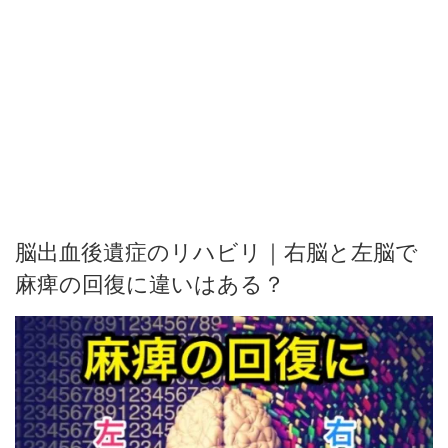
脳出血後遺症のリハビリ｜右脳と左脳で
麻痺の回復に違いはある？