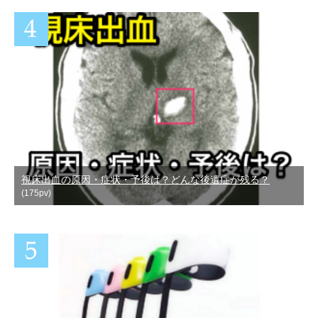
視床出血の原因・症状・予後は？どんな後遺症が残る？
(175pv)