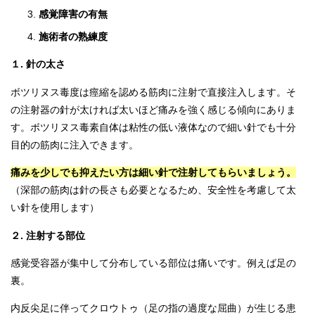
感覚障害の有無
施術者の熟練度
１. 針の太さ
ボツリヌス毒度は痙縮を認める筋肉に注射で直接注入します。そ
の注射器の針が太ければ太いほど痛みを強く感じる傾向にありま
す。ボツリヌス毒素自体は粘性の低い液体なので細い針でも十分
目的の筋肉に注入できます。
痛みを少しでも抑えたい方は細い針で注射してもらいましょう。
（深部の筋肉は針の長さも必要となるため、安全性を考慮して太
い針を使用します）
２. 注射する部位
感覚受容器が集中して分布している部位は痛いです。例えば足の
裏。
内反尖足に伴ってクロウトゥ（足の指の過度な屈曲）が生じる患