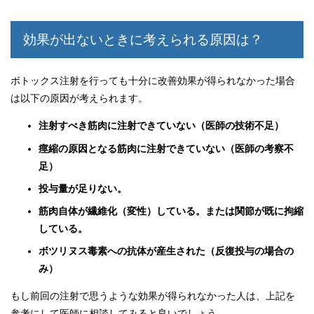
効果が出ないときに考えられる原因は？
ボトックス注射を行っても十分に改善効果が得られなかった場合
は以下の原因が考えられます。
注射すべき筋肉に注射できていない（医師の技術不足）
痙縮の原因となる筋肉に注射できていない（医師の考察不
足）
投与量が足りない。
筋肉自体が繊維化（変性）している。または関節が既に拘縮
している。
ボツリヌス毒素への抗体が産生された（反復投与の場合の
み）
もし前回の注射で思うような効果が得られなかった人は、上記を
参考にして医師に相談してみると良いでしょう。