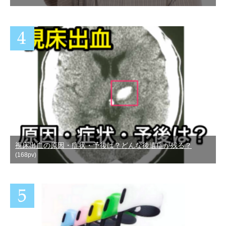
視床出血の原因・症状・予後は？どんな後遺症が残る？
(168pv)