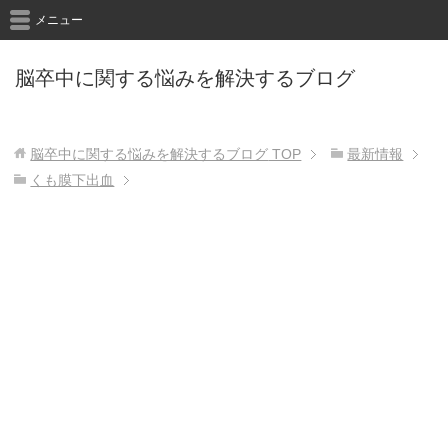
メニュー
脳卒中に関する悩みを解決するブログ
脳卒中に関する悩みを解決するブログ
TOP
最新情報
くも膜下出血