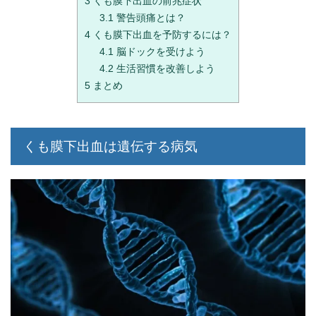
3
くも膜下出血の前兆症状
3.1
警告頭痛とは？
4
くも膜下出血を予防するには？
4.1
脳ドックを受けよう
4.2
生活習慣を改善しよう
5
まとめ
くも膜下出血は遺伝する病気