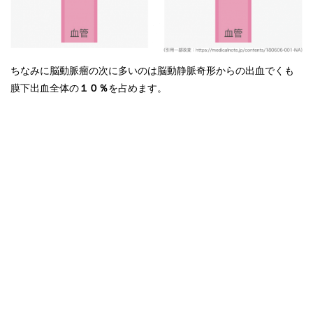
ちなみに脳動脈瘤の次に多いのは脳動静脈奇形からの出血でくも
膜下出血全体の
１０％
を占めます。