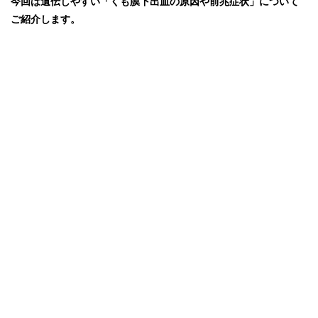
今回は遺伝しやすい「くも膜下出血の原因や前兆症状」について
ご紹介します。