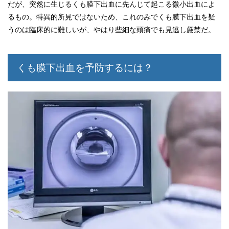
だが、突然に生じるくも膜下出血に先んじて起こる微小出血によ
るもの。特異的所見ではないため、これのみでくも膜下出血を疑
うのは臨床的に難しいが、やはり些細な頭痛でも見逃し厳禁だ。
くも膜下出血を予防するには？