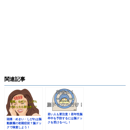
関連記事
若い人も要注意！若年性脳
卒中を予防するには脳ドッ
頭痛・めまい・しびれは脳
クを受けるべし！
動脈瘤の初期症状？脳ドッ
クで検査しよう！