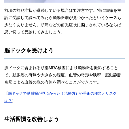
前項の前兆症状が継続している場合は要注意です。特に頭痛を主
訴に受診して調べてみたら脳動脈瘤が見つかったというケースも
少なくありません。頭痛などの前兆症状に悩まされているならば
思い切って受診してみましょう。
脳ドックを受けよう
脳ドックに含まれる頭部MRA検査により脳動脈を撮影すること
で、動脈瘤の有無や大きさの程度、血管の奇形や狭窄、脳動静脈
奇形による血管の塊の有無を調べることができます。
【
脳ドックで動脈瘤が見つかった！治療方針や手術の種類とリスク
は？
】
生活習慣を改善しよう