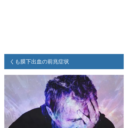
くも膜下出血の前兆症状