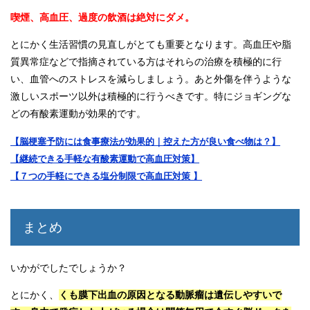
喫煙、高血圧、過度の飲酒は絶対にダメ。
とにかく生活習慣の見直しがとても重要となります。高血圧や脂
質異常症などで指摘されている方はそれらの治療を積極的に行
い、血管へのストレスを減らしましょう。あと外傷を伴うような
激しいスポーツ以外は積極的に行うべきです。特にジョギングな
どの有酸素運動が効果的です。
【脳梗塞予防には食事療法が効果的｜控えた方が良い食べ物は？】
【継続できる手軽な有酸素運動で高血圧対策】
【７つの手軽にできる塩分制限で高血圧対策 】
まとめ
いかがでしたでしょうか？
とにかく、
くも膜下出血の原因となる動脈瘤は遺伝しやすいで