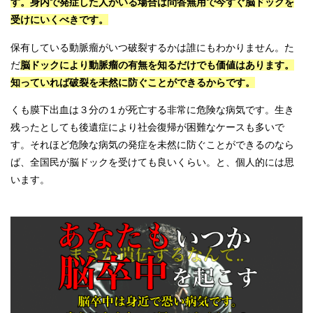
す。身内で発症した人がいる場合は問答無用で今すぐ脳ドックを
受けにいくべきです。
保有している動脈瘤がいつ破裂するかは誰にもわかりません。た
だ
脳ドックにより動脈瘤の有無を知るだけでも価値はあります。
知っていれば破裂を未然に防ぐことができるからです。
くも膜下出血は３分の１が死亡する非常に危険な病気です。生き
残ったとしても後遺症により社会復帰が困難なケースも多いで
す。それほど危険な病気の発症を未然に防ぐことができるのなら
ば、全国民が脳ドックを受けても良いくらい。と、個人的には思
います。