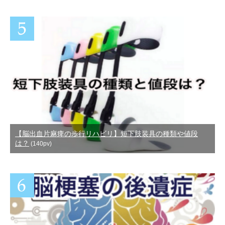
【脳出血片麻痺の歩行リハビリ】短下肢装具の種類や値段
は？
(140pv)