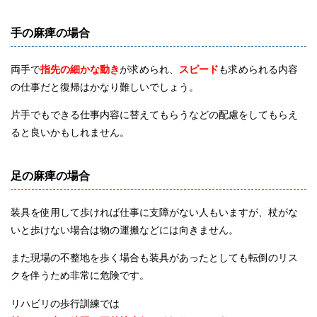
手の麻痺の場合
両手で
指先の細かな動き
が求められ、
スピード
も求められる内容
の仕事だと復帰はかなり難しいでしょう。
片手でもできる仕事内容に替えてもらうなどの配慮をしてもらえ
ると良いかもしれません。
足の麻痺の場合
装具を使用して歩ければ仕事に支障がない人もいますが、杖がな
いと歩けない場合は物の運搬などには向きません。
また現場の不整地を歩く場合も装具があったとしても転倒のリス
クを伴うため非常に危険です。
リハビリの歩行訓練では