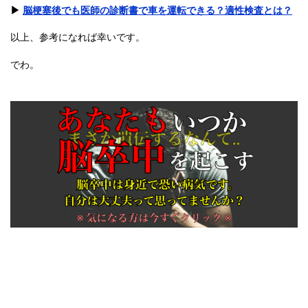
▶︎
脳梗塞後でも医師の診断書で車を運転できる？適性検査とは？
以上、参考になれば幸いです。
でわ。