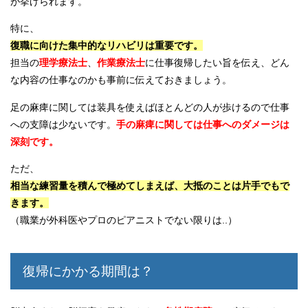
が挙げられます。
特に、
復職に向けた集中的なリハビリは重要です。
担当の
理学療法士
、
作業療法士
に仕事復帰したい旨を伝え、どん
な内容の仕事なのかも事前に伝えておきましょう。
足の麻痺に関しては装具を使えばほとんどの人が歩けるので仕事
への支障は少ないです。
手の麻痺に関しては仕事へのダメージは
深刻です。
ただ、
相当な練習量を積んで極めてしまえば、大抵のことは片手でもで
きます。
（職業が外科医やプロのピアニストでない限りは..）
復帰にかかる期間は？