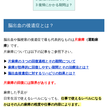
3
復帰にかかる期間は？
脳出血の後遺症とは？
脳出血や脳梗塞の後遺症で最も代表的なものは
片麻痺
（運動麻
痺）
です。
片麻痺については以下の記事をご参照下さい。
▶︎
片麻痺の３つの回復過程とその期間について
▶︎
麻痺が効率的に回復しやすい期間とその治療法とは？
▶︎
脳出血後遺症に対するリハビリの効果とは？
片麻痺の回復には限界があります。
麻痺した手足が
日常生活で使えるレベルになっても、
仕事で使えるレベルになる
かはその人の麻痺の程度や仕事の内容によります。