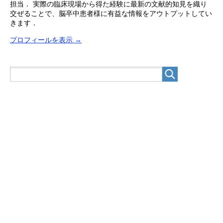
担当． 実際の臨床現場から得た経験に最新の文献的知見を織り
交ぜることで、脳卒中患者様に有益な情報をアウトプットしてい
きます．
プロフィールを表示 →