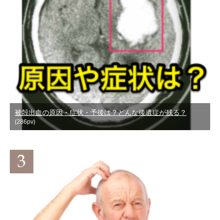
被殻出血の原因・症状・予後は？どんな後遺症が残る？
(286pv)