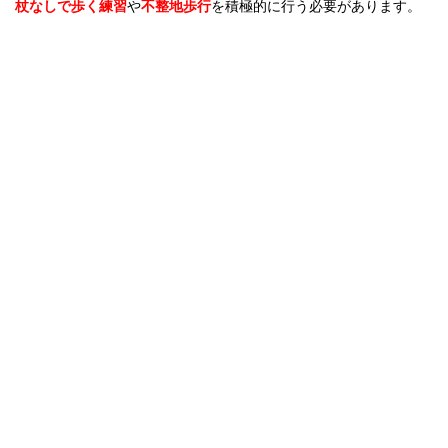
杖なしで歩く練習
や
不整地歩行
を積極的に行う必要があります。