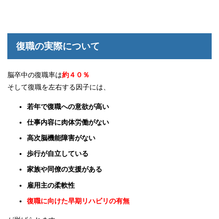
復職の実際について
脳卒中の復職率は
約４０％
そして復職を左右する因子には、
若年で復職への意欲が高い
仕事内容に肉体労働がない
高次脳機能障害がない
歩行が自立している
家族や同僚の支援がある
雇用主の柔軟性
復職に向けた早期リハビリの有無