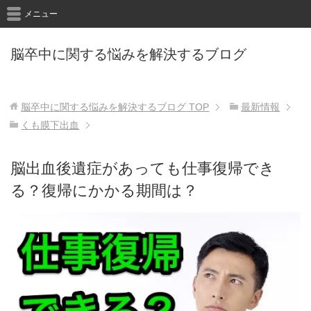
メニュー
脳卒中に関する悩みを解決するブログ
脳卒中に関する悩みを解決するブログ
TOP
最新情報
くも膜下出血
脳出血後遺症があっても仕事復帰でき
る？復帰にかかる期間は？