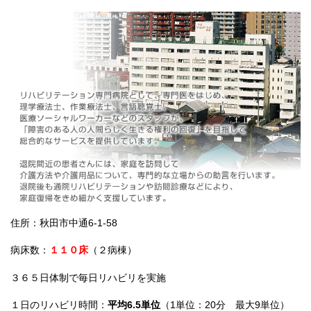
住所：秋田市中通6-1-58
病床数：
１１０床
（２病棟）
３６５日体制で毎日リハビリを実施
１日のリハビリ時間：
平均6.5単位
（1単位：20分 最大9単位）