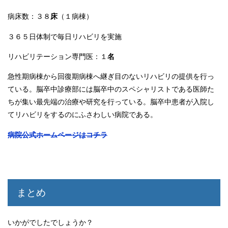
病床数：３８
床
（１病棟）
３６５日体制で毎日リハビリを実施
リハビリテーション専門医：１
名
急性期病棟から回復期病棟へ継ぎ目のないリハビリの提供を行っ
ている。脳卒中診療部には脳卒中のスペシャリストである医師た
ちが集い最先端の治療や研究を行っている。脳卒中患者が入院し
てリハビリをするのにふさわしい病院である。
病院公式ホームページはコチラ
まとめ
いかがでしたでしょうか？