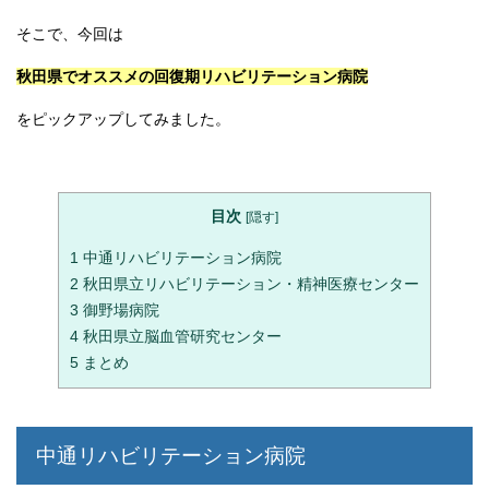
そこで、今回は
秋田県
で
オススメ
の回復期リハビリテーション病院
をピックアップしてみました。
目次
[
隠す
]
1
中通リハビリテーション病院
2
秋田県立リハビリテーション・精神医療センター
3
御野場病院
4
秋田県立脳血管研究センター
5
まとめ
中通リハビリテーション病院