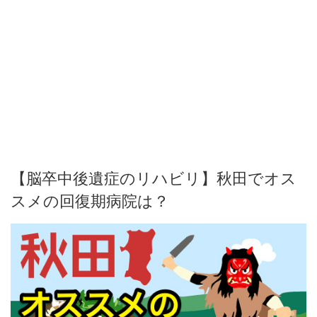
【脳卒中後遺症のリハビリ】秋田でオス
スメの回復期病院は？