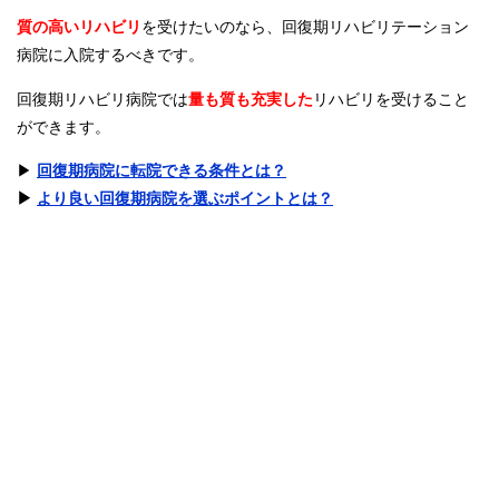
質の高いリハビリ
を受けたいのなら、回復期リハビリテーション
病院に入院するべきです。
回復期リハビリ病院では
量も質も充実した
リハビリを受けること
ができます。
▶︎
回復期病院に転院できる条件とは？
▶︎
より良い回復期病院を選ぶポイントとは？