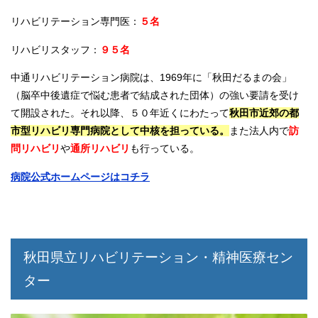
リハビリテーション専門医：
５名
リハビリスタッフ：
９５名
中通リハビリテーション病院は、1969年に「秋田だるまの会」
（脳卒中後遺症で悩む患者で結成された団体）の強い要請を受け
て開設された。それ以降、５０年近くにわたって
秋田市近郊の都
市型リハビリ専門病院として中核を担っている。
また法人内で
訪
問リハビリ
や
通所リハビリ
も行っている。
病院公式ホームページはコチラ
秋田県立リハビリテーション・精神医療セン
ター