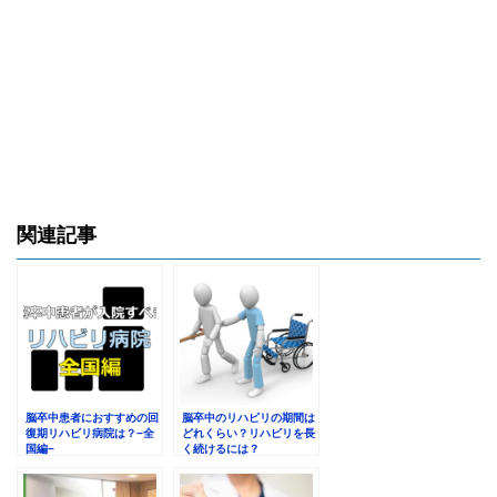
関連記事
脳卒中患者におすすめの回
脳卒中のリハビリの期間は
復期リハビリ病院は？−全
どれくらい？リハビリを長
国編−
く続けるには？