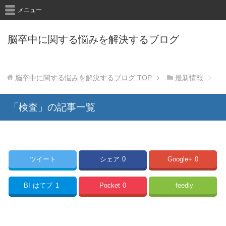
メニュー
脳卒中に関する悩みを解決するブログ
脳卒中に関する悩みを解決するブログ
TOP
最新情報
「検査」の記事一覧
ツイート
シェア
0
Google+
0
B!
はてブ
1
Pocket
0
feedly