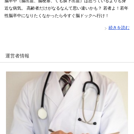
脳卒中（脳出血、脳梗塞、くも膜下出血）は思っているよりも身
近な病気。 高齢者だけがなるなんて思い違いかも？ 若者よ！若年
性脳卒中になりたくなかったら今すぐ脳ドックへ行け！
続きを読む
運営者情報