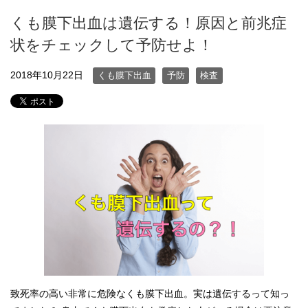
くも膜下出血は遺伝する！原因と前兆症
状をチェックして予防せよ！
2018年10月22日
くも膜下出血
予防
検査
致死率の高い非常に危険なくも膜下出血。実は遺伝するって知っ