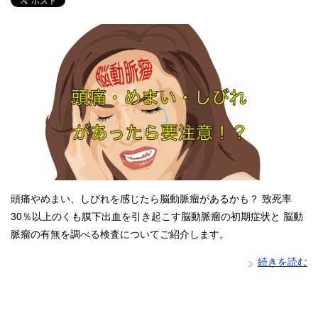
頭痛やめまい、しびれを感じたら脳動脈瘤があるかも？ 致死率
30％以上のくも膜下出血を引き起こす脳動脈瘤の初期症状と 脳動
脈瘤の有無を調べる検査についてご紹介します。
続きを読む