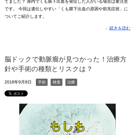
てました？ 身内でくも膜下出血を発症した人がいる場合は要注意
です。 今回は遺伝しやすい「くも膜下出血の原因や前兆症状」に
ついてご紹介します。
続きを読む
脳ドックで動脈瘤が見つかった！治療方
針や手術の種類とリスクは？
2018年9月8日
手術
検査
治療