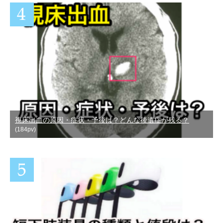
視床出血の原因・症状・予後は？どんな後遺症が残る？
(184pv)