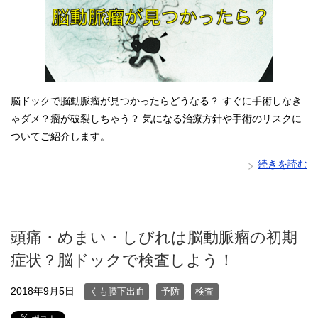
脳ドックで脳動脈瘤が見つかったらどうなる？ すぐに手術しなき
ゃダメ？瘤が破裂しちゃう？ 気になる治療方針や手術のリスクに
ついてご紹介します。
続きを読む
頭痛・めまい・しびれは脳動脈瘤の初期
症状？脳ドックで検査しよう！
2018年9月5日
くも膜下出血
予防
検査