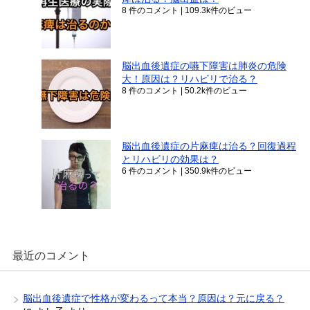
8 件のコメント
|
109.3k件のビュー
脳出血後遺症の嚥下障害は肺炎の危険
大！原因は？リハビリで治る？
8 件のコメント
|
50.2k件のビュー
脳出血後遺症の片麻痺は治る？回復過程
とリハビリの効果は？
6 件のコメント
|
350.9k件のビュー
最近のコメント
脳出血後遺症で性格が変わるって本当？原因は？元に戻る？