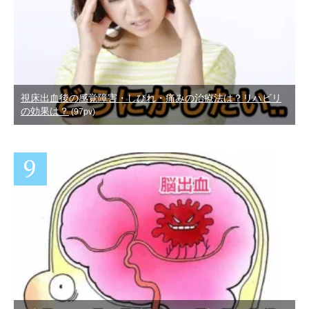
視床出血後の感覚障害・しびれ・痛みの治療法は？リハビリ
の効果は？
(97pv)