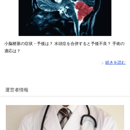
小脳梗塞の症状・予後は？ 水頭症を合併すると予後不良？ 手術の
適応は？
続きを読む
運営者情報