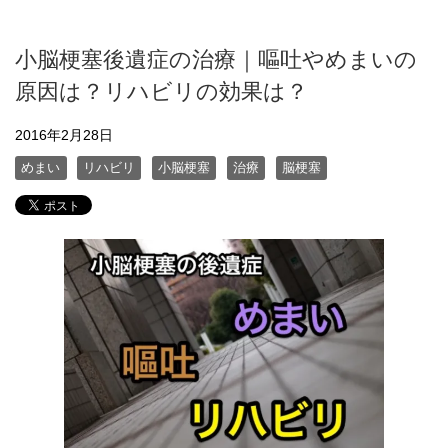
小脳梗塞後遺症の治療｜嘔吐やめまいの
原因は？リハビリの効果は？
2016年2月28日
めまい
リハビリ
小脳梗塞
治療
脳梗塞