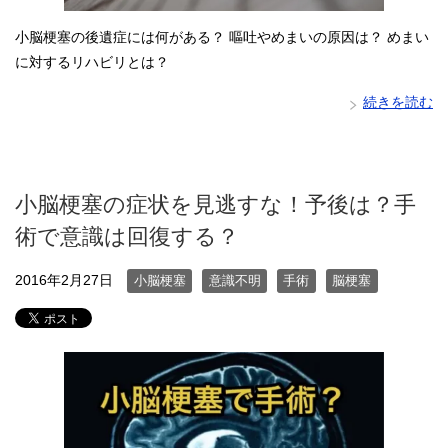
小脳梗塞の後遺症には何がある？ 嘔吐やめまいの原因は？ めまい
に対するリハビリとは？
続きを読む
小脳梗塞の症状を見逃すな！予後は？手
術で意識は回復する？
2016年2月27日
小脳梗塞
意識不明
手術
脳梗塞