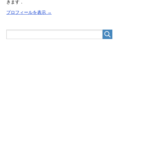
きます．
プロフィールを表示 →