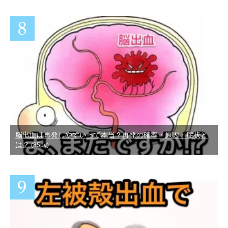
脳出血は再発しやすいって本当？再発の確率・原因・症状と
は？
(85pv)