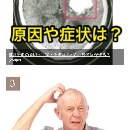
被殻出血の原因・症状・予後は？どんな後遺症が残る？
(258pv)